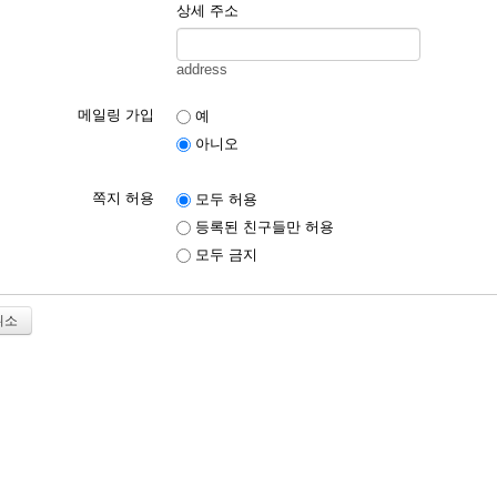
상세 주소
address
메일링 가입
예
아니오
쪽지 허용
모두 허용
등록된 친구들만 허용
모두 금지
취소