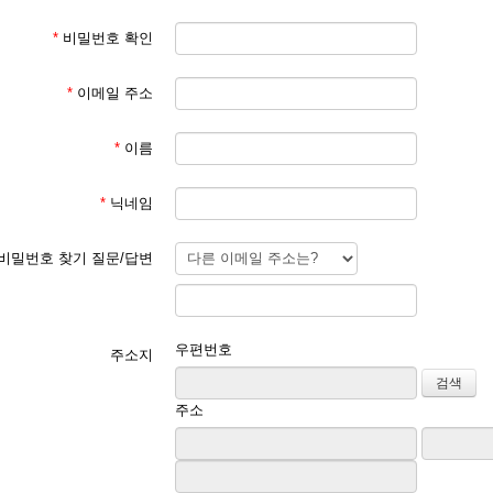
*
비밀번호 확인
*
이메일 주소
*
이름
*
닉네임
비밀번호 찾기 질문/답변
우편번호
주소지
주소