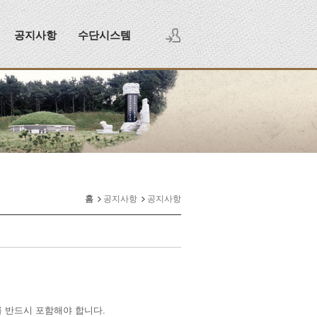
공지사항
수단시스템
로그인
회원가입
홈
공지사항
공지사항
 반드시 포함해야 합니다.