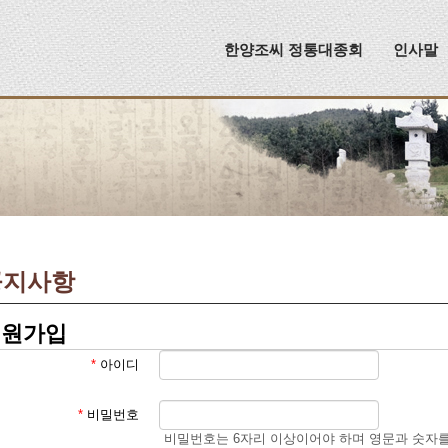
메뉴 건너뛰기
한양조씨 정통대종회
인사말
공지사항
회원가입
*
아이디
*
비밀번호
비밀번호는 6자리 이상이어야 하며 영문과 숫자를